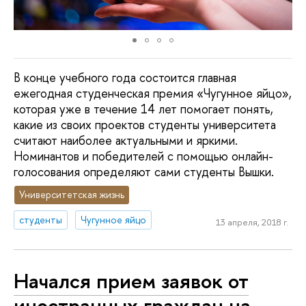
В конце учебного года состоится главная
ежегодная студенческая премия «Чугунное яйцо»,
которая уже в течение 14 лет помогает понять,
какие из своих проектов студенты университета
считают наиболее актуальными и яркими.
Номинантов и победителей с помощью онлайн-
голосования определяют сами студенты Вышки.
Университетская жизнь
студенты
Чугунное яйцо
13 апреля, 2018 г.
Начался прием заявок от
иностранных граждан на