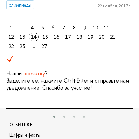
олимпиады
22 ноября, 2017 г.
1
...
4
5
6
7
8
9
10
11
12
13
14
15
16
17
18
19
20
21
22
23
...
27
Нашли
опечатку
?
Выделите её, нажмите Ctrl+Enter и отправьте нам
уведомление. Спасибо за участие!
О ВЫШКЕ
Цифры и факты
Л