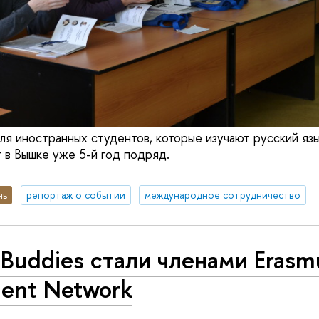
я иностранных студентов, которые изучают русский язы
 в Вышке уже 5-й год подряд.
нь
репортаж о событии
международное сотрудничество
Buddies стали членами Erasm
ent Network