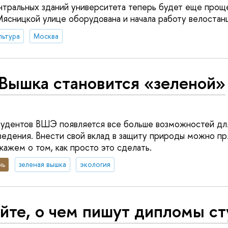
тральных зданий университета теперь будет еще проще
Мясницкой улице оборудована и начала работу велостан
льтура
Москва
 Вышка становится «зеленой»
тудентов ВШЭ появляется все больше возможностей дл
ведения. Внести свой вклад в защиту природы можно пр
кажем о том, как просто это сделать.
нь
зеленая вышка
экология
йте, о чем пишут дипломы с