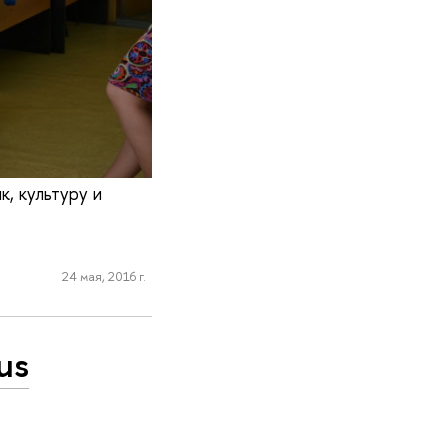
к, культуру и
24 мая, 2016 г.
us