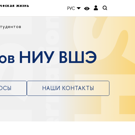
ческая жизнь
РУС
студентов
нтов НИУ ВШЭ
РОСЫ
НАШИ КОНТАКТЫ