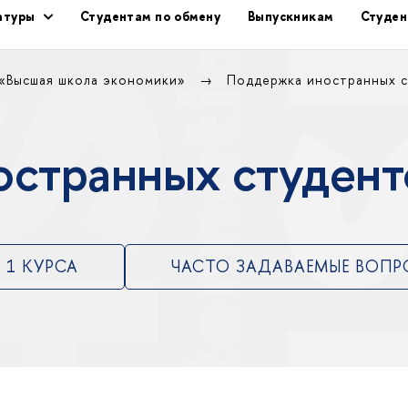
ратуры
Студентам по обмену
Выпускникам
Студен
 «Высшая школа экономики»
Поддержка иностранных 
остранных студе
 1 КУРСА
ЧАСТО ЗАДАВАЕМЫЕ ВОП