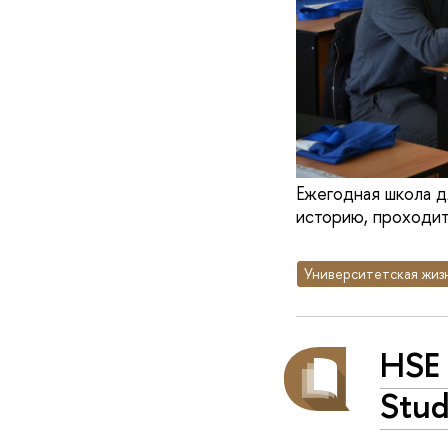
Ежегодная школа дл
историю, проходит
Университетская жиз
HSE 
Stud