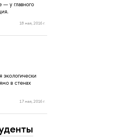
 — у главного
ция.
18 мая, 2016 г.
я экологически
ямо в стенах
17 мая, 2016 г.
туденты