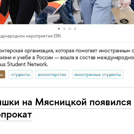
еждународном мероприятии ESN
онтерская организация, которая помогает иностранным 
жизни и учебе в России — вошла в состав международно
us Student Network.
нь
студенты
волонтерство
иностранные студенты
ышки на Мясницкой появился
опрокат