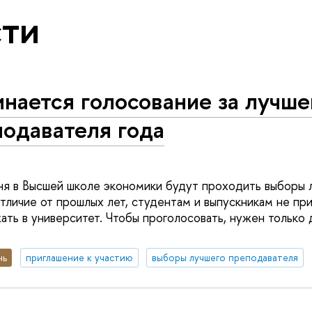
ти
нается голосование за лучше
одавателя года
ня в Высшей школе экономики будут проходить выборы 
отличие от прошлых лет, студентам и выпускникам не пр
ать в университет. Чтобы проголосовать, нужен только 
нь
приглашение к участию
выборы лучшего преподавателя