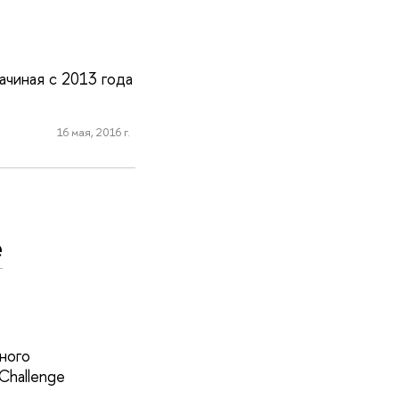
чиная с 2013 года
16 мая, 2016 г.
e
ного
Challenge