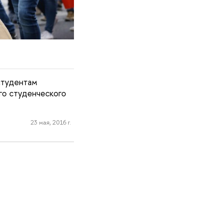
студентам
го студенческого
23 мая, 2016 г.