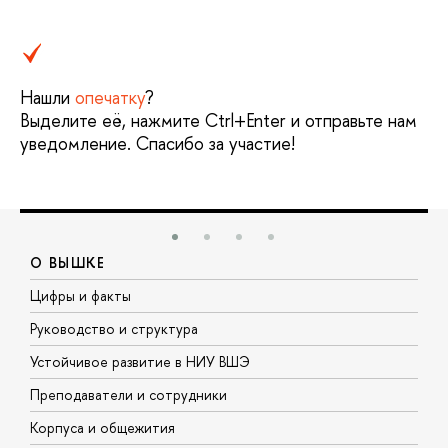
Нашли
опечатку
?
Выделите её, нажмите Ctrl+Enter и отправьте нам
уведомление. Спасибо за участие!
О ВЫШКЕ
Цифры и факты
Л
Руководство и структура
Д
Устойчивое развитие в НИУ ВШЭ
О
Преподаватели и сотрудники
П
Корпуса и общежития
В