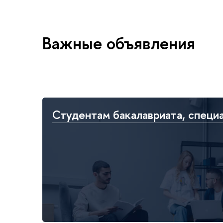
Важные объявления
Студентам бакалавриата, специ