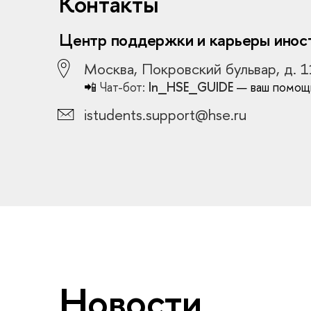
Контакты
Центр поддержки и карьеры иност
Москва, Покровский бульвар, д. 
📲
Чат-бот:
In_HSE_GUIDE
— ваш помощ
istudents.support@hse.ru
Новости