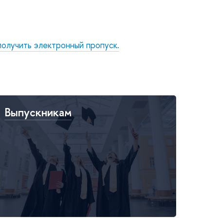
получить электронный пропуск.
Выпускникам