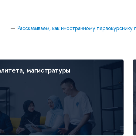
Рассказываем, как иностранному первокурснику 
алитета, магистратуры