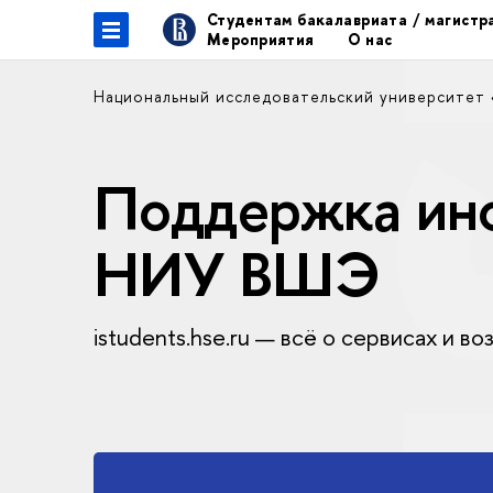
Студентам бакалавриата / магист
Мероприятия
О нас
Национальный исследовательский университет
Поддержка ино
НИУ ВШЭ
istudents.hse.ru — всё о сервисах и