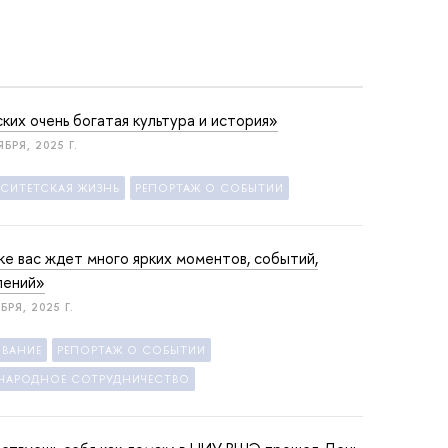
ских очень богатая культура и история»
БРЯ, 2025 Г.
РСИТЕТСКАЯ ЖИЗНЬ
РЕПОРТАЖ О СОБЫТИИ
ке вас ждет много ярких моментов, событий,
лений»
БРЯ, 2025 Г.
ОВАНИЕ
РЕПОРТАЖ О СОБЫТИИ
НАРОДНОЕ СОТРУДНИЧЕСТВО