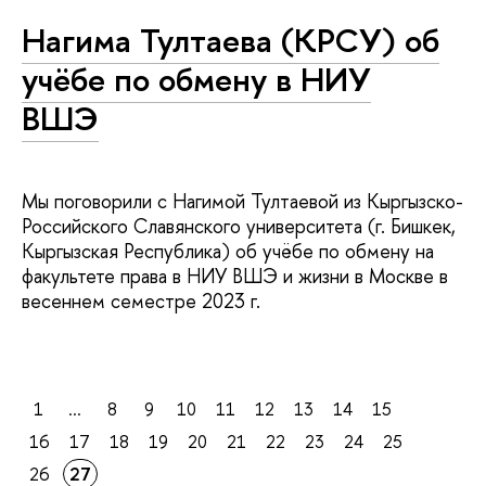
Нагима Тултаева (КРСУ) об
учёбе по обмену в НИУ
ВШЭ
Мы поговорили с Нагимой Тултаевой из Кыргызско-
Российского Славянского университета (г. Бишкек,
Кыргызская Республика) об учёбе по обмену на
факультете права в НИУ ВШЭ и жизни в Москве в
весеннем семестре 2023 г.
1
...
8
9
10
11
12
13
14
15
16
17
18
19
20
21
22
23
24
25
26
27