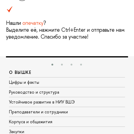
Нашли
опечатку
?
Выделите её, нажмите Ctrl+Enter и отправьте нам
уведомление. Спасибо за участие!
О ВЫШКЕ
Цифры и факты
Л
Руководство и структура
Д
Устойчивое развитие в НИУ ВШЭ
О
Преподаватели и сотрудники
П
Корпуса и общежития
В
Закупки
П