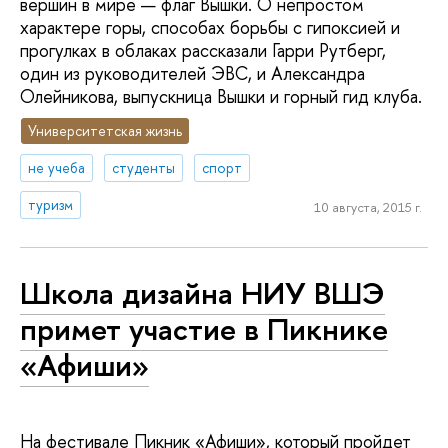
вершин в мире — флаг Вышки. О непростом
характере горы, способах борьбы с гипоксией и
прогулках в облаках рассказали Гарри Рутберг,
один из руководителей ЭВС, и Александра
Олейникова, выпускница Вышки и горный гид клуба.
Университетская жизнь
не учеба
студенты
спорт
туризм
10 августа, 2015 г.
Школа дизайна НИУ ВШЭ
примет участие в Пикнике
«Афиши»
На фестивале Пикник «Афиши», который пройдет