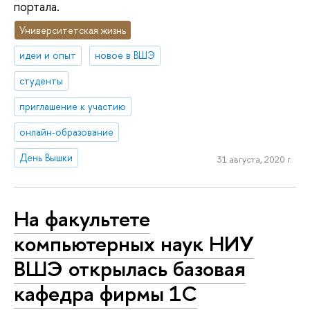
портала.
Университетская жизнь
идеи и опыт
новое в ВШЭ
студенты
приглашение к участию
онлайн-образование
День Вышки
31 августа, 2020 г.
На факультете
компьютерных наук НИУ
ВШЭ открылась базовая
кафедра фирмы 1С