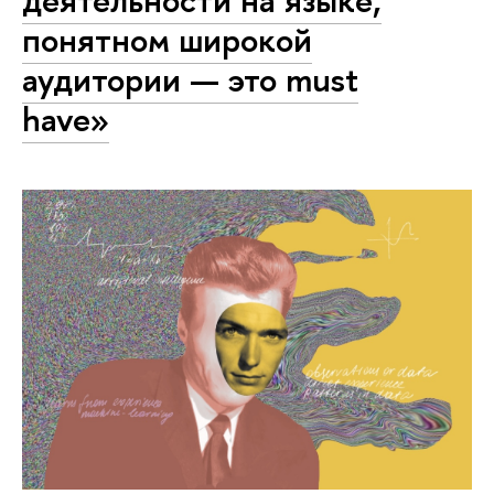
понятном широкой
аудитории — это must
have»