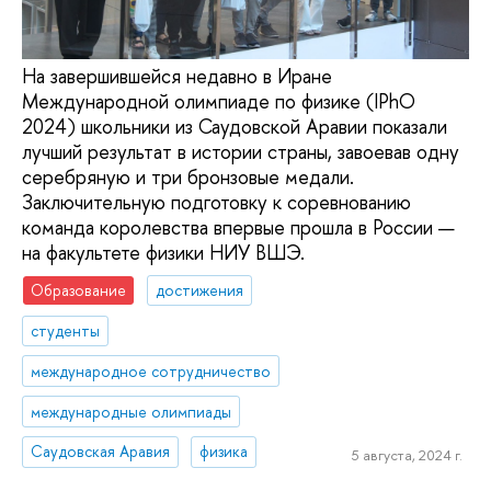
На завершившейся недавно в Иране
Международной олимпиаде по физике (IPhO
2024) школьники из Саудовской Аравии показали
лучший результат в истории страны, завоевав одну
серебряную и три бронзовые медали.
Заключительную подготовку к соревнованию
команда королевства впервые прошла в России —
на факультете физики НИУ ВШЭ.
Образование
достижения
студенты
международное сотрудничество
международные олимпиады
Саудовская Аравия
физика
5 августа, 2024 г.