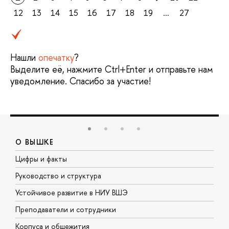
12
13
14
15
16
17
18
19
...
27
Нашли
опечатку
?
Выделите её, нажмите Ctrl+Enter и отправьте нам
уведомление. Спасибо за участие!
О ВЫШКЕ
Цифры и факты
Л
Руководство и структура
Д
Устойчивое развитие в НИУ ВШЭ
О
Преподаватели и сотрудники
П
Корпуса и общежития
В