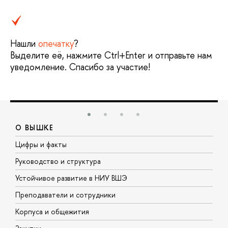
Нашли
опечатку
?
Выделите её, нажмите Ctrl+Enter и отправьте нам
уведомление. Спасибо за участие!
О ВЫШКЕ
Цифры и факты
Л
Руководство и структура
Д
Устойчивое развитие в НИУ ВШЭ
О
Преподаватели и сотрудники
П
Корпуса и общежития
В