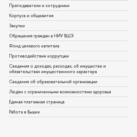
Преподаватели и сотрудники
П
Корпуса и общежития
В
Закупки
П
Обращения граждан в НИУ ВШЭ
А
Фонд целевого капитала
Д
Противодействие коррупции
Ц
Сведения о доходах, расходах, об имуществе и
Б
обязательствах имущественного характера
О
Сведения об образовательной организации
О
Людям с ограниченными возможностями здоровья
Единая платежная страница
Работа в Вышке