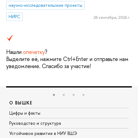
научно-исследовательские проекты
НИРС
26 сентября, 2016 г.
Нашли
опечатку
?
Выделите её, нажмите Ctrl+Enter и отправьте нам
уведомление. Спасибо за участие!
О ВЫШКЕ
Цифры и факты
Л
Руководство и структура
Д
Устойчивое развитие в НИУ ВШЭ
О