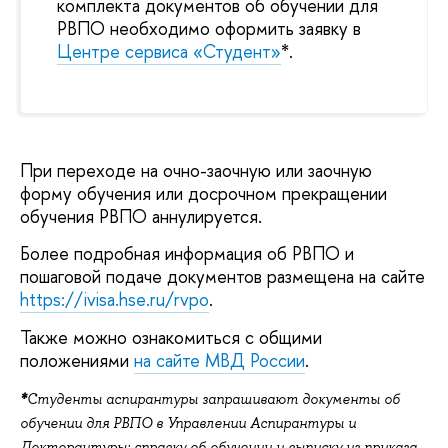
комплекта документов об обучении для
РВПО необходимо оформить заявку в
Центре сервиса «Студент»
*.
При переходе на очно-заочную или заочную
форму обучения или досрочном прекращении
обучения РВПО аннулируется.
Более подробная информация об РВПО и
пошаговой подаче документов размещена на сайте
https://ivisa.hse.ru/rvpo
.
Также можно ознакомиться с общими
положениями
на сайте МВД России
.
*
Студенты аспирантуры запрашивают документы об
обучении для РВПО в Управлении Аспирантуры и
Докторантуры: справку об обучении и выписку из приказа