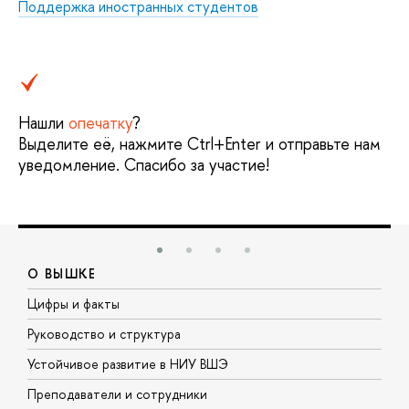
Поддержка иностранных студентов
Нашли
опечатку
?
Выделите её, нажмите Ctrl+Enter и отправьте нам
уведомление. Спасибо за участие!
О ВЫШКЕ
Цифры и факты
Л
Руководство и структура
Д
Устойчивое развитие в НИУ ВШЭ
О
Преподаватели и сотрудники
П